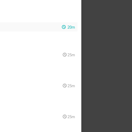
20m
25m
25m
25m