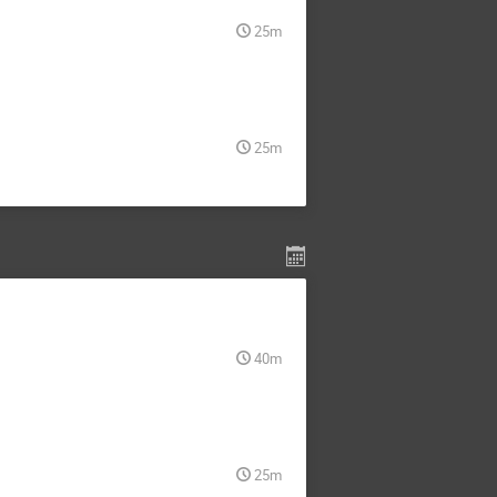
25m
25m
40m
25m