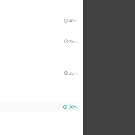
40m
25m
25m
20m