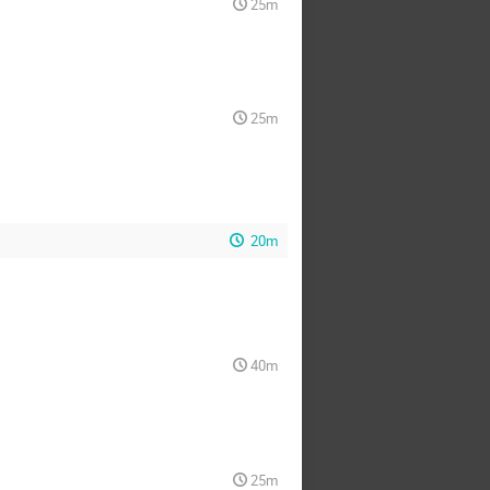
25m
25m
20m
40m
25m